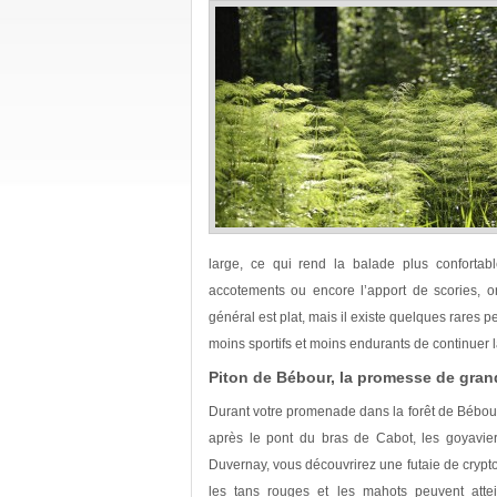
large, ce qui rend la balade plus confortab
accotements ou encore l’apport de scories, on
général est plat, mais il existe quelques rares
moins sportifs et moins endurants de continuer 
Piton de Bébour, la promesse de gra
Durant votre promenade dans la forêt de Bébour
après le pont du bras de Cabot, les goyavier
Duvernay, vous découvrirez une futaie de cryptom
les tans rouges et les mahots peuvent attei