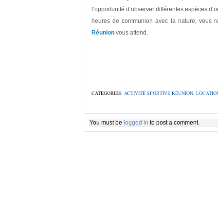
l’opportunité d’observer différentes espèces d’oi
heures de communion avec la nature, vous re
Réunion
vous attend.
CATEGORIES:
ACTIVITÉ SPORTIVE RÉUNION
,
LOCATIO
You must be
logged in
to post a comment.