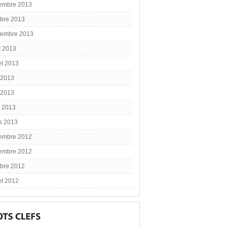
embre 2013
obre 2013
tembre 2013
t 2013
let 2013
 2013
 2013
l 2013
s 2013
embre 2012
embre 2012
obre 2012
let 2012