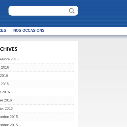
CES
NOS OCCASIONS
tembre 2016
t 2016
 2016
l 2016
s 2016
ier 2016
ier 2016
embre 2015
embre 2015