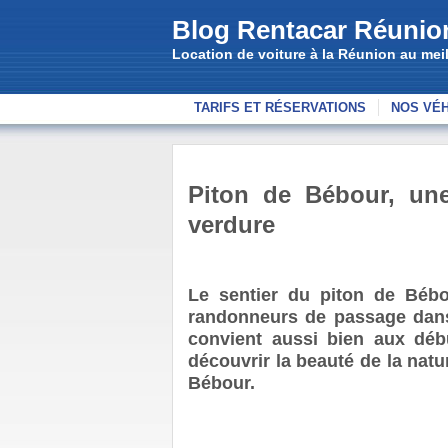
Blog Rentacar Réunio
Location de voiture à la Réunion au meill
TARIFS ET RÉSERVATIONS
NOS VÉ
Piton de Bébour, un
verdure
Le sentier du piton de Bébo
randonneurs de passage dans l
convient aussi bien aux débu
découvrir la beauté de la natur
Bébour.