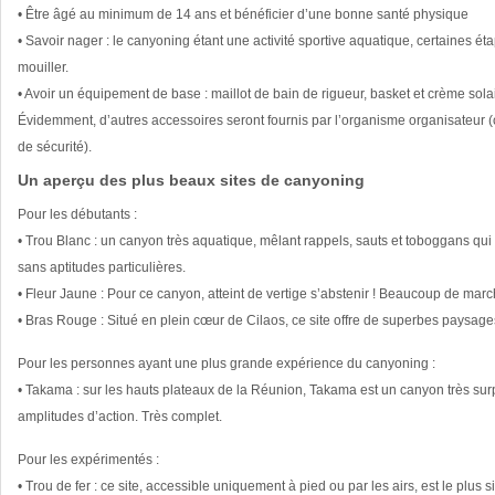
• Être âgé au minimum de 14 ans et bénéficier d’une bonne santé physique
• Savoir nager : le canyoning étant une activité sportive aquatique, certaines
mouiller.
• Avoir un équipement de base : maillot de bain de rigueur, basket et crème solai
Évidemment, d’autres accessoires seront fournis par l’organisme organisateur
de sécurité).
Un aperçu des plus beaux sites de canyoning
Pour les débutants :
• Trou Blanc : un canyon très aquatique, mêlant rappels, sauts et toboggans qui
sans aptitudes particulières.
• Fleur Jaune : Pour ce canyon, atteint de vertige s’abstenir ! Beaucoup de mar
• Bras Rouge : Situé en plein cœur de Cilaos, ce site offre de superbes paysag
Pour les personnes ayant une plus grande expérience du canyoning :
• Takama : sur les hauts plateaux de la Réunion, Takama est un canyon très surp
amplitudes d’action. Très complet.
Pour les expérimentés :
• Trou de fer : ce site, accessible uniquement à pied ou par les airs, est le plus s