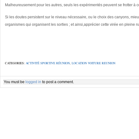
Malheureusement pour les autres, seuls les expérimentés peuvent se frotter à c
Si les doutes persistent sur le niveau nécessaire, ou le choix des canyons, mie
organismes qui organisent les sorties ; et ainsi,apprécier cette virée en pleine n
CATEGORIES:
ACTIVITÉ SPORTIVE RÉUNION
,
LOCATION VOITURE REUNION
You must be
logged in
to post a comment.