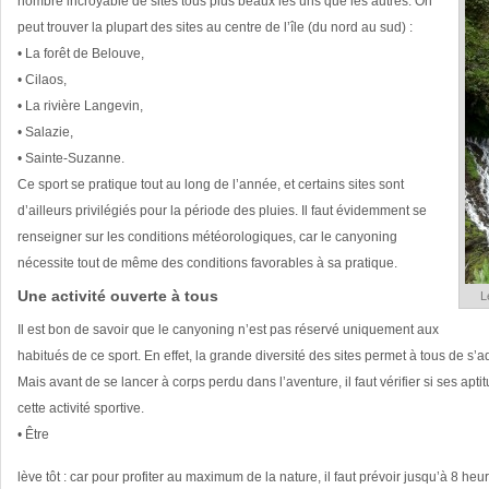
nombre incroyable de sites tous plus beaux les uns que les autres. On
peut trouver la plupart des sites au centre de l’île (du nord au sud) :
• La forêt de Belouve,
• Cilaos,
• La rivière Langevin,
• Salazie,
• Sainte-Suzanne.
Ce sport se pratique tout au long de l’année, et certains sites sont
d’ailleurs privilégiés pour la période des pluies. Il faut évidemment se
renseigner sur les conditions météorologiques, car le canyoning
nécessite tout de même des conditions favorables à sa pratique.
Une activité ouverte à tous
L
Il est bon de savoir que le canyoning n’est pas réservé uniquement aux
habitués de ce sport. En effet, la grande diversité des sites permet à tous de s
Mais avant de se lancer à corps perdu dans l’aventure, il faut vérifier si ses ap
cette activité sportive.
• Être
lève tôt : car pour profiter au maximum de la nature, il faut prévoir jusqu’à 8 heur