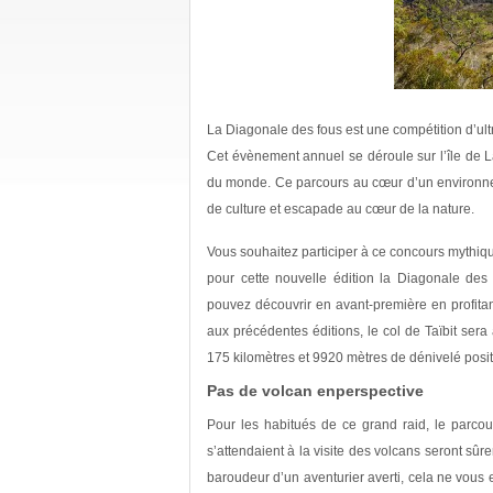
La Diagonale des fous est une compétition d’ultr
Cet évènement annuel se déroule sur l’île de L
du monde. Ce parcours au cœur d’un environnem
de culture et escapade au cœur de la nature.
Vous souhaitez participer à ce concours mythiqu
pour cette nouvelle édition la Diagonale des 
pouvez découvrir en avant-première en profita
aux précédentes éditions, le col de Taïbit se
175 kilomètres et 9920 mètres de dénivelé positi
Pas de volcan enperspective
Pour les habitués de ce grand raid, le parcou
s’attendaient à la visite des volcans seront sû
baroudeur d’un aventurier averti, cela ne vous 