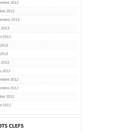
embre 2013
obre 2013
tembre 2013
t 2013
let 2013
 2013
 2013
l 2013
s 2013
embre 2012
embre 2012
obre 2012
let 2012