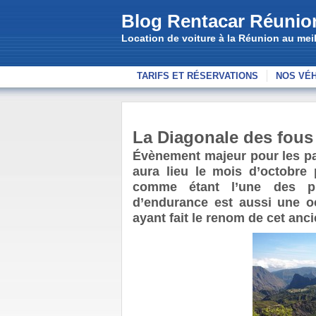
Blog Rentacar Réunio
Location de voiture à la Réunion au meill
TARIFS ET RÉSERVATIONS
NOS VÉ
La Diagonale des fous 
Évènement majeur pour les pas
aura lieu le mois d’octobre 
comme étant l’une des pl
d’endurance est aussi une o
ayant fait le renom de cet anci