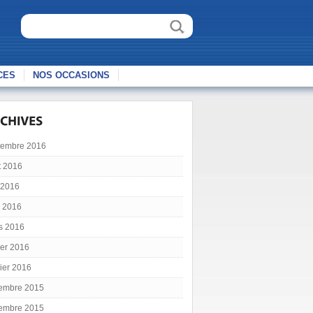
CES
NOS OCCASIONS
tembre 2016
t 2016
 2016
l 2016
s 2016
ier 2016
ier 2016
embre 2015
embre 2015