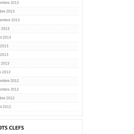
embre 2013
obre 2013
tembre 2013
t 2013
let 2013
 2013
 2013
l 2013
s 2013
embre 2012
embre 2012
obre 2012
let 2012