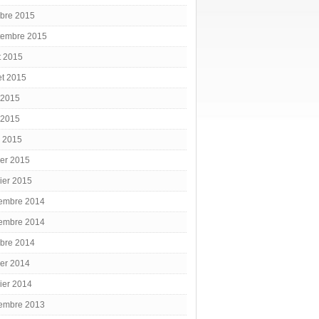
obre 2015
tembre 2015
t 2015
let 2015
 2015
 2015
l 2015
ier 2015
ier 2015
embre 2014
embre 2014
obre 2014
ier 2014
ier 2014
embre 2013