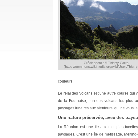
Crédit photo : © Thierry Carro
(https://commons.wikimedia.org/wiki/User:Thierr
couleurs.
Le relai des Volcans est une autre course qui v
de la Fournaise, l’un des volcans les plus 
paysages lunaires aux alentours, qui ne vous la
Une nature préservée, avec des paysa
La Réunion est une île aux multiples facette
paysages. C’est une île de métissage. Melting-