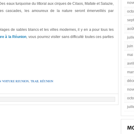
nov
 Des eaux turquoise du littoral aux cirques de Cilaos, Mafate et Salazie,
des cascades, les amoureux de la nature seront émerveillés par
oct
sep
aoû
ages de sables blancs et les villes modernes, il y en a pour tous les
ure à la Réunion
, vous pourrez visiter sans difficulté toutes ces parties
juil
juin
mai
avri
mar
déc
N VOITURE REUNION
,
TRAIL RÉUNION
nov
oct
juil