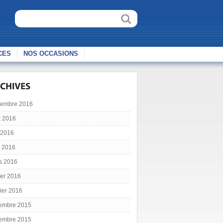
CES
NOS OCCASIONS
tembre 2016
t 2016
 2016
l 2016
s 2016
ier 2016
ier 2016
embre 2015
embre 2015