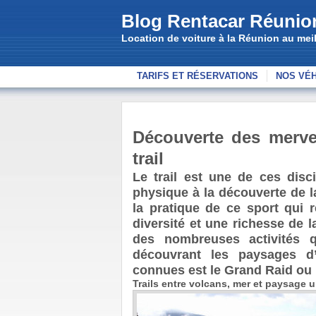
Blog Rentacar Réunio
Location de voiture à la Réunion au meill
TARIFS ET RÉSERVATIONS
NOS VÉ
Découverte des mervei
trail
Le trail est une de ces discip
physique à la découverte de la
la pratique de ce sport qui 
diversité et une richesse de la 
des nombreuses activités q
découvrant les paysages d’
connues est le Grand Raid ou 
Trails entre volcans, mer et paysage u