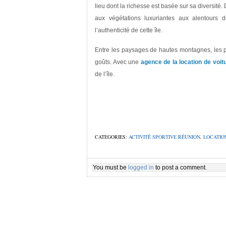
lieu dont la richesse est basée sur sa diversité.
aux végétations luxuriantes aux alentours 
l’authenticité de cette île.
Entre les paysages de hautes montagnes, les pl
goûts. Avec une
agence de la location de voit
de l’île.
CATEGORIES:
ACTIVITÉ SPORTIVE RÉUNION
,
LOCATIO
You must be
logged in
to post a comment.