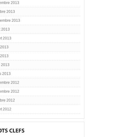
embre 2013
obre 2013
tembre 2013
t 2013
let 2013
 2013
 2013
l 2013
s 2013
embre 2012
embre 2012
obre 2012
let 2012