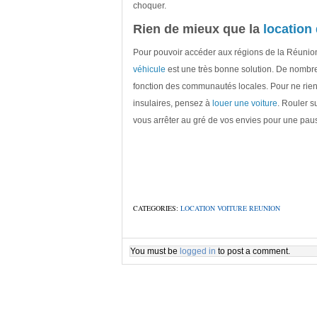
choquer.
Rien de mieux que la
location 
Pour pouvoir accéder aux régions de la Réunion
véhicule
est une très bonne solution. De nombreu
fonction des communautés locales. Pour ne rien
insulaires, pensez à
louer une voiture
. Rouler s
vous arrêter au gré de vos envies pour une pau
CATEGORIES:
LOCATION VOITURE REUNION
You must be
logged in
to post a comment.