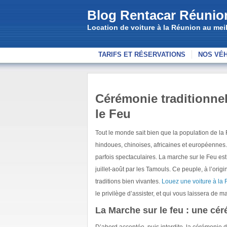
Blog Rentacar Réunio
Location de voiture à la Réunion au meill
TARIFS ET RÉSERVATIONS
NOS VÉ
Cérémonie traditionnel
le Feu
Tout le monde sait bien que la population de la
hindoues, chinoises, africaines et européennes
parfois spectaculaires. La marche sur le Feu est
juillet-août par les Tamouls. Ce peuple, à l’ori
traditions bien vivantes.
Louez une voiture à la
le privilège d’assister, et qui vous laissera de 
La Marche sur le feu : une cér