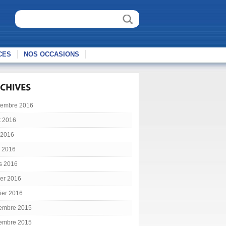
CES
NOS OCCASIONS
tembre 2016
t 2016
 2016
l 2016
s 2016
ier 2016
ier 2016
embre 2015
embre 2015