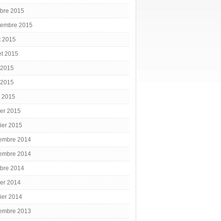
obre 2015
tembre 2015
t 2015
let 2015
 2015
 2015
l 2015
ier 2015
ier 2015
embre 2014
embre 2014
obre 2014
ier 2014
ier 2014
embre 2013